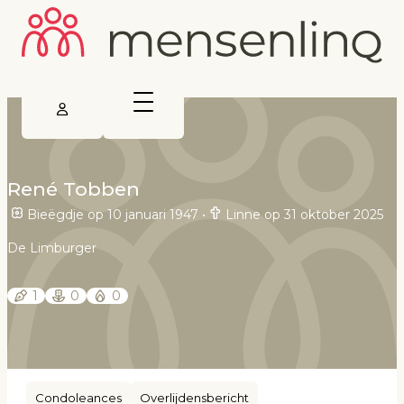
René Tobben
Bieëgdje op 10 januari 1947
•
Linne op 31 oktober 2025
De Limburger
1
0
0
Condoleances
Overlijdensbericht