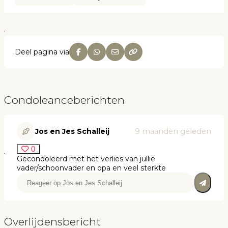
Deel pagina via
Condoleanceberichten
Jos en Jes Schalleij
9 maanden geleden
0
Gecondoleerd met het verlies van jullie
vader/schoonvader en opa en veel sterkte
Overlijdensbericht