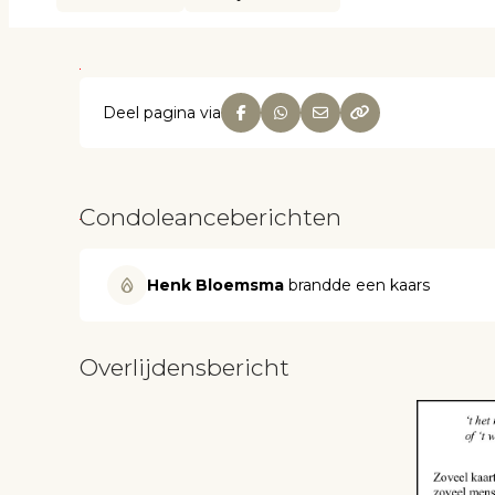
Deel pagina via
Condoleanceberichten
Henk Bloemsma
brandde een kaars
Overlijdensbericht