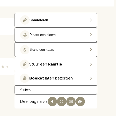
Condoleren
Plaats een bloem
Brand een kaars
Stuur een
kaartje
eden
Boeket
laten bezorgen
Sluiten
Deel pagina via