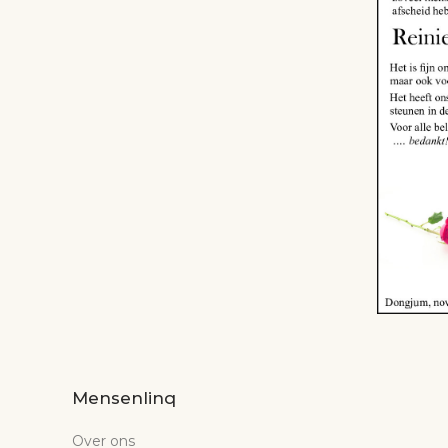
Mensenlinq
Over ons