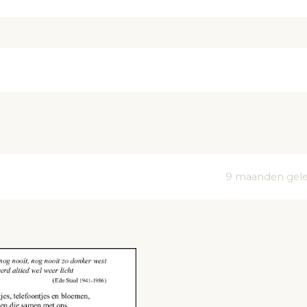
9 maanden gel