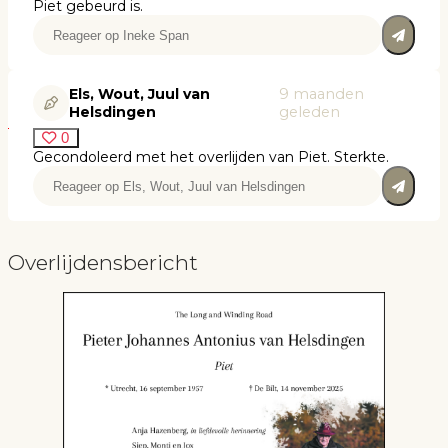
Piet gebeurd is.
Els, Wout, Juul van
9 maanden
Helsdingen
geleden
0
Gecondoleerd met het overlijden van Piet. Sterkte.
Overlijdensbericht