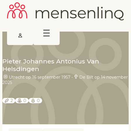
Pieter Johannes Antonius Van
Helsdingen
Utrecht op 16 september 1957
•
De Bilt op 14 november
2025
2
0
0