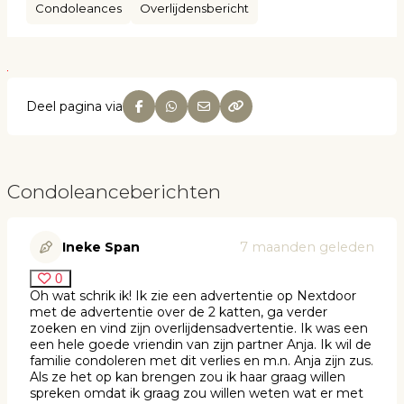
Condoleances
Overlijdensbericht
Deel pagina via
Condoleanceberichten
Ineke Span
7 maanden geleden
0
Oh wat schrik ik! Ik zie een advertentie op Nextdoor
met de advertentie over de 2 katten, ga verder
zoeken en vind zijn overlijdensadvertentie. Ik was een
een hele goede vriendin van zijn partner Anja. Ik wil de
familie condoleren met dit verlies en m.n. Anja zijn zus.
Als ze het op kan brengen zou ik haar graag willen
spreken omdat ik graag zou willen weten wat er met