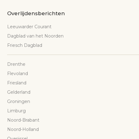
Overlijdensberichten
Leeuwarder Courant
Dagblad van het Noorden
Friesch Dagblad
Drenthe
Flevoland
Friesland
Gelderland
Groningen
Limburg
Noord-Brabant
Noord-Holland
Overijssel