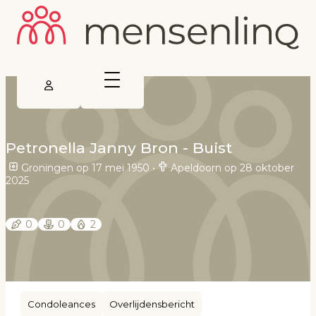
Petronella Janny Bron - Buist
Groningen op 17 mei 1950
•
Apeldoorn op 28 oktober
2025
0
0
2
Condoleances
Overlijdensbericht