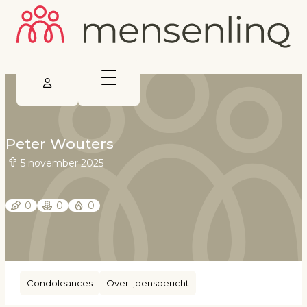
Peter Wouters
5 november 2025
0
0
0
Condoleances
Overlijdensbericht