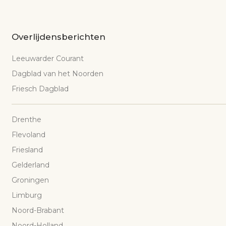
Overlijdensberichten
Leeuwarder Courant
Dagblad van het Noorden
Friesch Dagblad
Drenthe
Flevoland
Friesland
Gelderland
Groningen
Limburg
Noord-Brabant
Noord-Holland