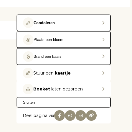
Condoleren
Plaats een bloem
Brand een kaars
Stuur een
kaartje
Boeket
laten bezorgen
Sluiten
Deel pagina via