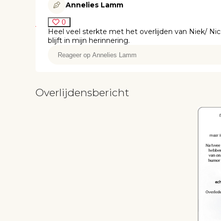
Annelies Lamm
0
Heel veel sterkte met het overlijden van Niek/ N
blijft in mijn herinnering.
Overlijdensbericht