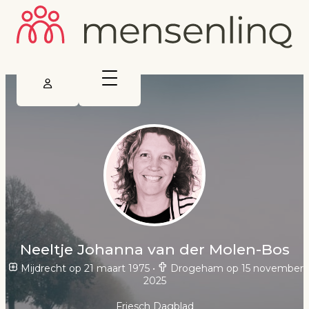
Neeltje Johanna van der Molen-Bos
Mijdrecht op 21 maart 1975
•
Drogeham op 15 november
2025
Friesch Dagblad