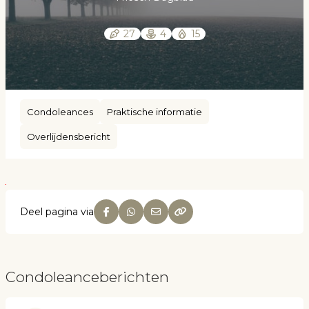
27
4
15
Condoleances
Praktische informatie
Overlijdensbericht
Deel pagina via
Condoleanceberichten