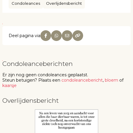
Condoleances
Overlijdensbericht
Deel pagina via
Condoleanceberichten
Er zijn nog geen
condoleances
geplaatst.
Steun betuigen
? Plaats een
condoleancebericht
,
bloem
of
kaarsje
Overlijdensbericht