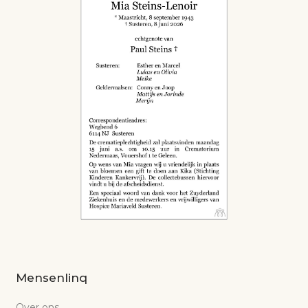
Mensenlinq
Over ons