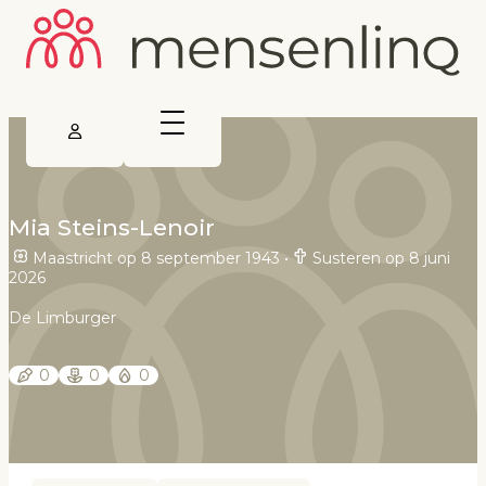
Mia Steins-Lenoir
Maastricht op 8 september 1943
•
Susteren op 8 juni
2026
De Limburger
0
0
0