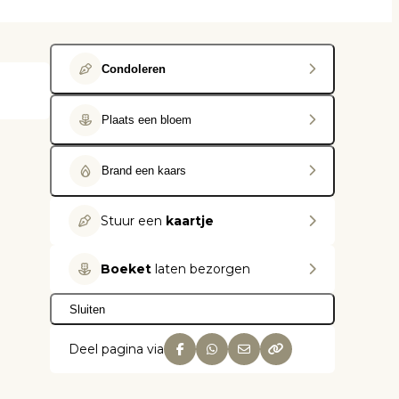
Condoleren
Plaats een bloem
Brand een kaars
Stuur een
kaartje
Boeket
laten bezorgen
Sluiten
Deel pagina via