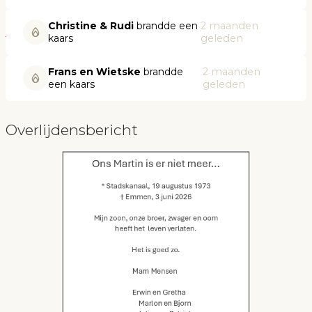
Christine & Rudi
brandde een
2 maanden
kaars
geleden
Frans en Wietske
brandde
2 maanden
een kaars
geleden
Overlijdensbericht