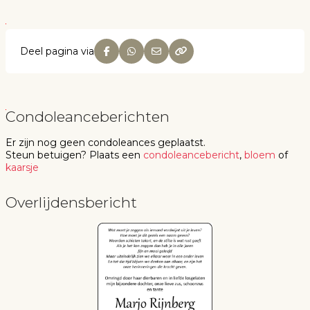
Deel pagina via
Condoleanceberichten
Er zijn nog geen
condoleances
geplaatst.
Steun betuigen
? Plaats een
condoleancebericht
,
bloem
of
kaarsje
Overlijdensbericht