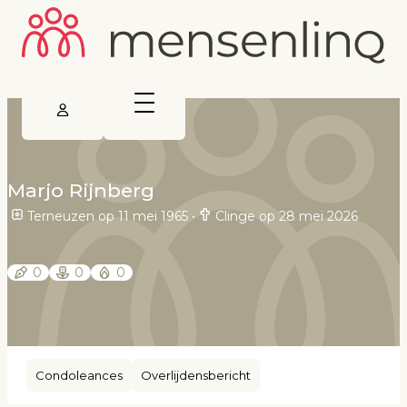
Marjo Rijnberg
Terneuzen op 11 mei 1965
•
Clinge op 28 mei 2026
0
0
0
Condoleances
Overlijdensbericht