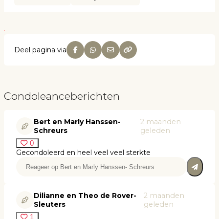
Deel pagina via
Condoleanceberichten
Bert en Marly Hanssen-
2 maanden
Schreurs
geleden
0
Gecondoleerd en heel veel veel sterkte
Dilianne en Theo de Rover-
2 maanden
Sleuters
geleden
1