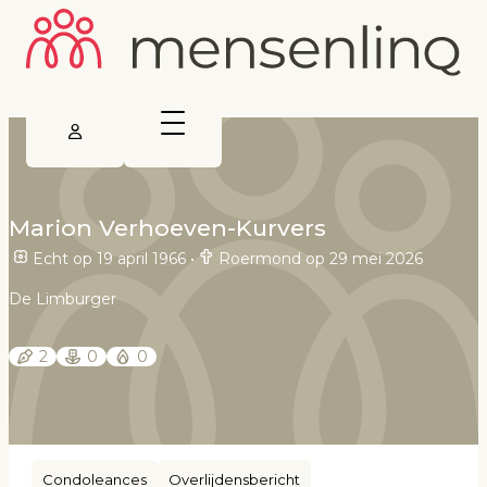
Marion Verhoeven-Kurvers
Echt op 19 april 1966
•
Roermond op 29 mei 2026
De Limburger
2
0
0
Condoleances
Overlijdensbericht