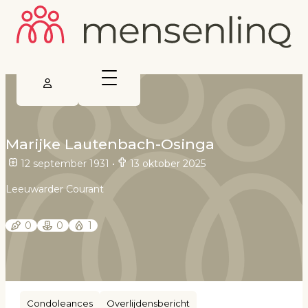
Marijke Lautenbach-Osinga
12 september 1931
•
13 oktober 2025
Leeuwarder Courant
0
0
1
Condoleances
Overlijdensbericht