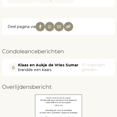
Deel pagina via
Condoleanceberichten
Klaas en Aukje de Vries Sumar
10 maanden
brandde een kaars
geleden
Overlijdensbericht