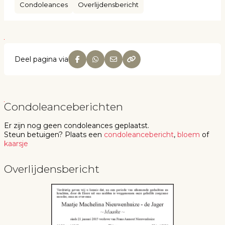
Condoleances
Overlijdensbericht
Deel pagina via
Condoleanceberichten
Er zijn nog geen
condoleances
geplaatst.
Steun betuigen
? Plaats een
condoleancebericht
,
bloem
of
kaarsje
Overlijdensbericht