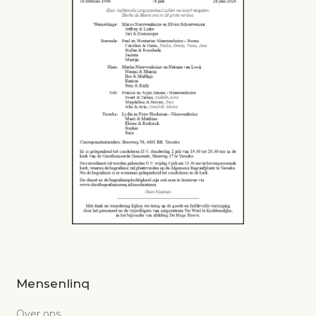
Mensenlinq
Over ons