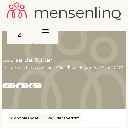
Louise de Ruiter
Laren (Nh) op 8 maart 1934
•
Apeldoorn op 25 juni 2025
0
0
0
Condoleances
Overlijdensbericht