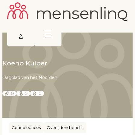
Koeno Kuiper
Dagblad van het Noorden
0
0
0
Condoleances
Overlijdensbericht