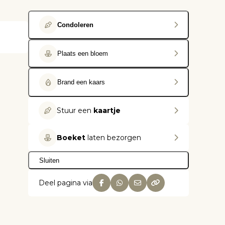
Condoleren
Plaats een bloem
Brand een kaars
Stuur een
kaartje
Boeket
laten bezorgen
Sluiten
Deel pagina via