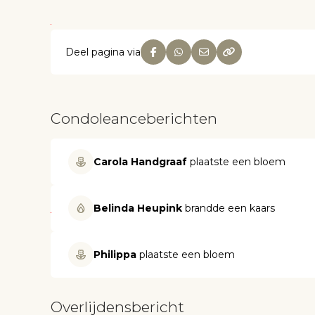
Deel pagina via
Condoleanceberichten
Carola Handgraaf
plaatste een bloem
Belinda Heupink
brandde een kaars
Philippa
plaatste een bloem
Overlijdensbericht