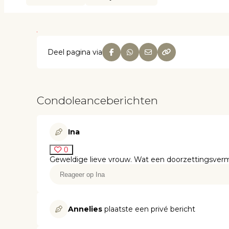
Deel pagina via
Condoleanceberichten
Ina
0
Geweldige lieve vrouw. Wat een doorzettingsver
Annelies
plaatste een privé bericht