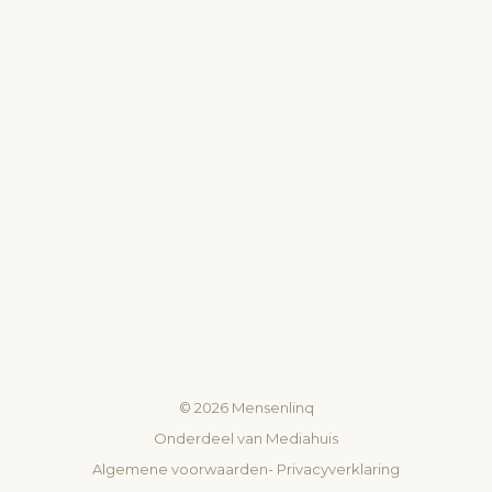
©
2026
Mensenlinq
Onderdeel van
Mediahuis
Algemene voorwaarden
-
Privacyverklaring