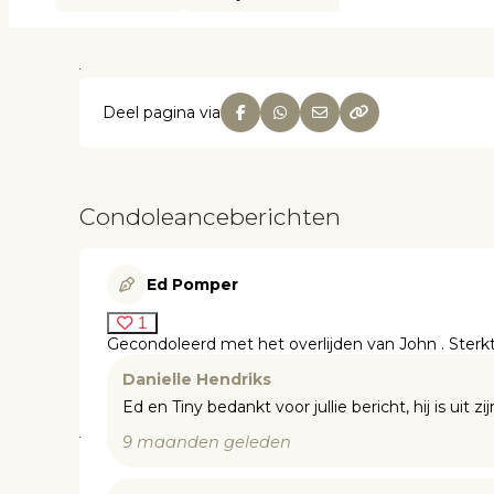
Deel pagina via
Condoleanceberichten
Ed Pomper
1
Gecondoleerd met het overlijden van John . Ster
Danielle Hendriks
Ed en Tiny bedankt voor jullie bericht, hij is uit zij
9 maanden geleden