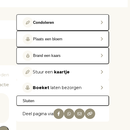
Condoleren
Plaats een bloem
Brand een kaars
Stuur een
kaartje
eden
actie
Boeket
laten bezorgen
Sluiten
Deel pagina via