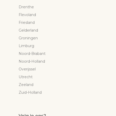
Drenthe
Flevoland
Friesland
Gelderland
Groningen
Limburg
Noord-Brabant
Noord-Holland
Overijssel
Utrecht
Zeeland
Zuid-Holland
Volg je ons?