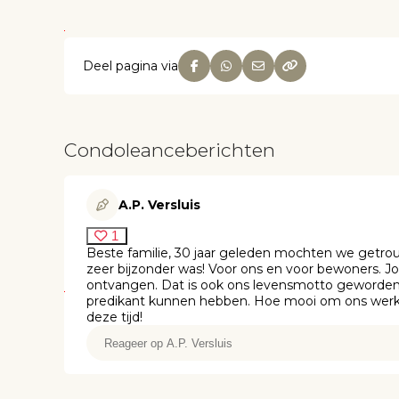
Deel pagina via
Condoleanceberichten
A.P. Versluis
1
Beste familie, 30 jaar geleden mochten we getrou
zeer bijzonder was! Voor ons en voor bewoners. Jo
ontvangen. Dat is ook ons levensmotto geword
predikant kunnen hebben. Hoe mooi om ons werk, 
deze tijd!