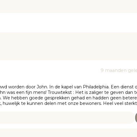
9 maanden gel
wd worden door John. In de kapel van Philadelphia. Een dienst d
hn was een fijn mens! Trouwtekst : Het is zaliger te geven dan t
en. We hebben goede gesprekken gehad en hadden geen betere
huwelijk te kunnen delen met onze bewoners. Heel veel sterkt