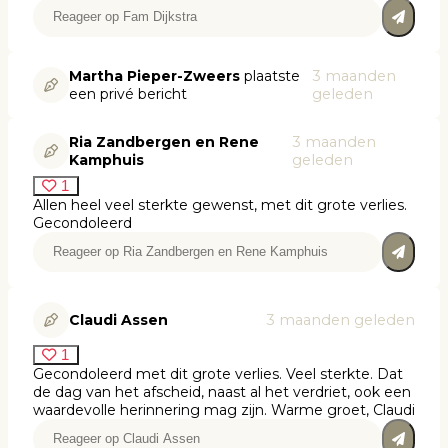
Martha Pieper-Zweers
plaatste
3 maanden
een privé bericht
geleden
Ria Zandbergen en Rene
3 maanden
Kamphuis
geleden
1
Allen heel veel sterkte gewenst, met dit grote verlies.
Gecondoleerd
Claudi Assen
3 maanden geleden
1
Gecondoleerd met dit grote verlies. Veel sterkte. Dat
de dag van het afscheid, naast al het verdriet, ook een
waardevolle herinnering mag zijn. Warme groet, Claudi