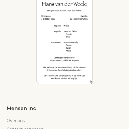
Mensenlinq
Over ons