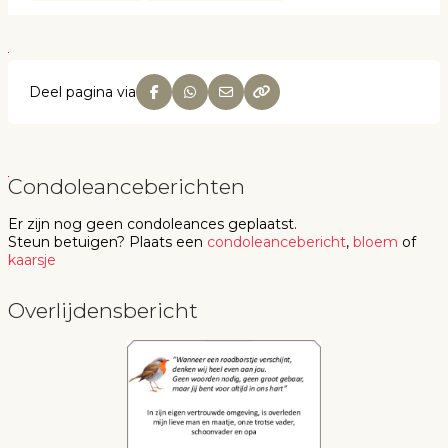
Deel pagina via
Condoleanceberichten
Er zijn nog geen
condoleances
geplaatst.
Steun betuigen
? Plaats een
condoleancebericht
,
bloem
of
kaarsje
Overlijdensbericht