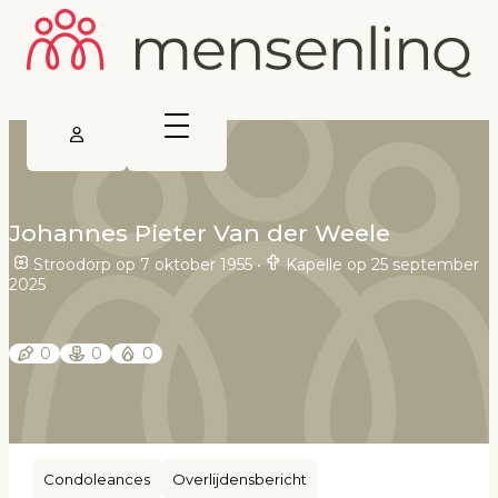
Johannes Pieter Van der Weele
Stroodorp op 7 oktober 1955
•
Kapelle op 25 september
2025
0
0
0
Condoleances
Overlijdensbericht