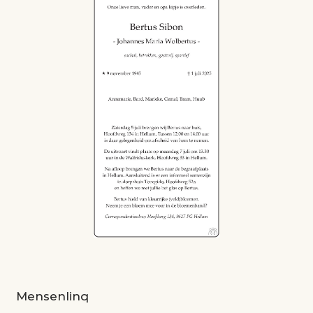
Mensenlinq