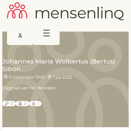
Johannes Maria Wolbertus (Bertus)
Sibon
9 november 1945
•
1 juli 2025
Dagblad van het Noorden
0
0
1