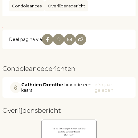
Condoleances
Overlijdensbericht
Deel pagina via
Condoleanceberichten
Cathrien Drenthe
brandde een
één jaar
kaars
geleden
Overlijdensbericht