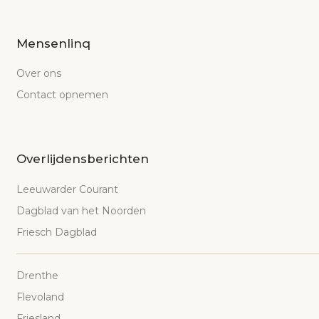
Mensenlinq
Over ons
Contact opnemen
Overlijdensberichten
Leeuwarder Courant
Dagblad van het Noorden
Friesch Dagblad
Drenthe
Flevoland
Friesland