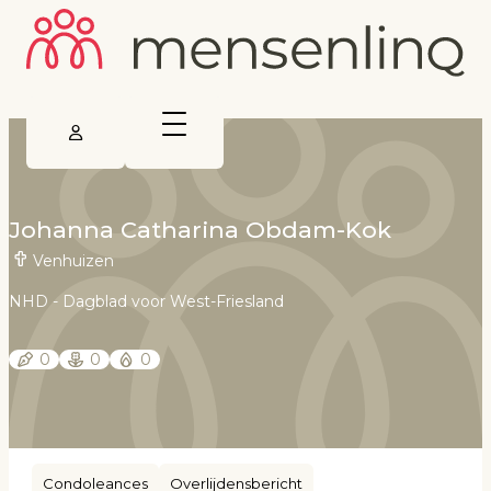
Johanna Catharina Obdam-Kok
Venhuizen
NHD - Dagblad voor West-Friesland
0
0
0
Condoleances
Overlijdensbericht