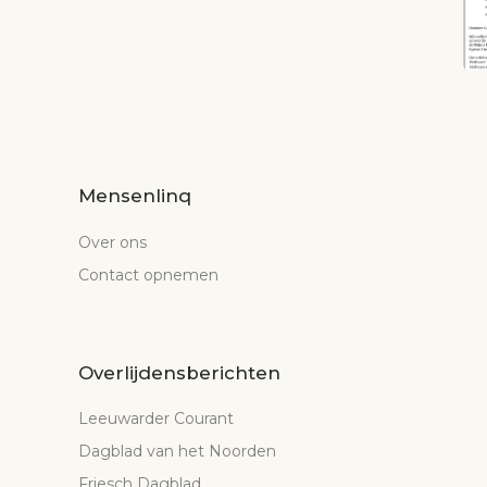
Mensenlinq
Over ons
Contact opnemen
Overlijdensberichten
Leeuwarder Courant
Dagblad van het Noorden
Friesch Dagblad