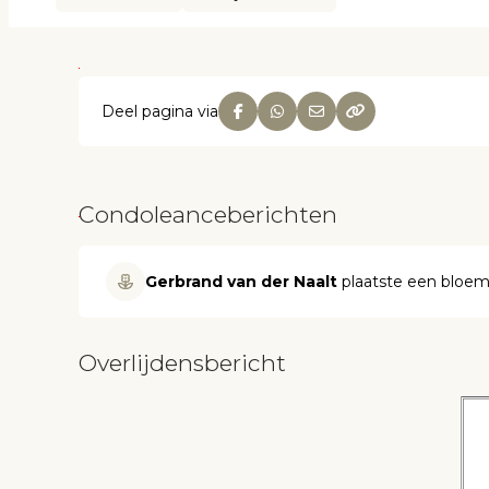
Deel pagina via
Condoleanceberichten
Gerbrand van der Naalt
plaatste een bloe
Overlijdensbericht