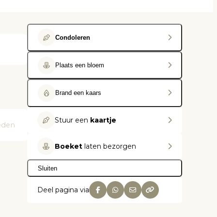
Condoleren
Plaats een bloem
Brand een kaars
Stuur een
kaartje
eden
Boeket
laten bezorgen
Sluiten
Deel pagina via