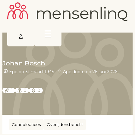
Johan Bosch
Epe op 31 maart 1945
•
Apeldoorn op 26 juni 2026
1
0
0
Condoleances
Overlijdensbericht