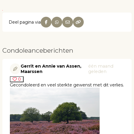
Deel pagina via
Condoleanceberichten
Gerrit en Annie van Assen,
één maand
Maarssen
geleden
0
Gecondoleerd en veel sterkte gewenst met dit verlies.