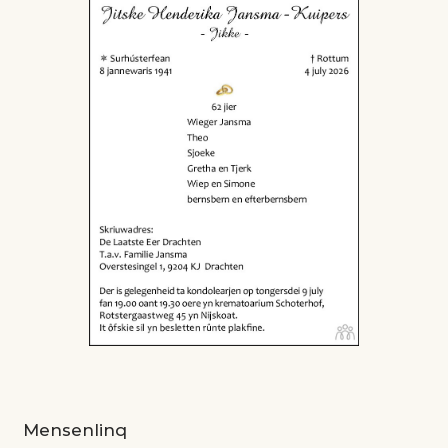
Mensenlinq