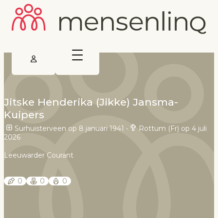
Jitske Henderika (Jikke) Jansma-
Kuipers
Surhuisterveen op 8 januari 1941
•
Rottum (Fr) op 4 juli
2026
Leeuwarder Courant
0
0
0