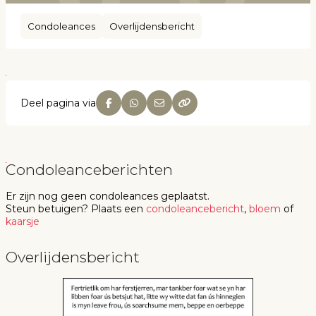
Condoleances
Overlijdensbericht
Deel pagina via
Condoleanceberichten
Er zijn nog geen
condoleances
geplaatst.
Steun betuigen
? Plaats een
condoleancebericht
,
bloem
of
kaarsje
Overlijdensbericht