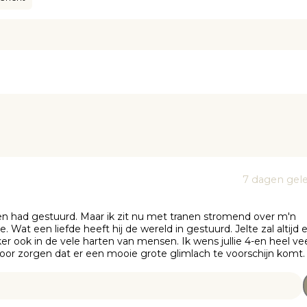
7 dagen gel
even had gestuurd. Maar ik zit nu met tranen stromend over m'n
 Wat een liefde heeft hij de wereld in gestuurd. Jelte zal altijd 
r ook in de vele harten van mensen. Ik wens jullie 4-en heel ve
 voor zorgen dat er een mooie grote glimlach te voorschijn komt.