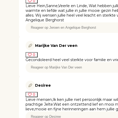
0
Lieve Hein,Sanne,Veerle en Linde, Wat hebben jul
warmte en liefde wat jullie in jullie mooie gezin h
alles. Wij wensen jullie heel veel kracht en sterkt
Angelique Berghorst
Marijke Van Der veen
0
Gecondoleerd heel veel sterkte voor familie en vri
Desiree
0
Lieve mensen,Ik ken jullie niet persoonlijk maar wil
prachtige Jelte.Wat een ontzettend lief en mooi 
lieve,mooie en fijne herinneringen aan hem jullie 