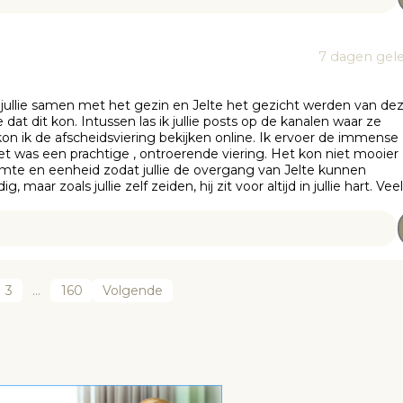
7 dagen gel
aar jullie samen met het gezin en Jelte het gezicht werden van de
 dat dit kon. Intussen las ik jullie posts op de kanalen waar ze
kon ik de afscheidsviering bekijken online. Ik ervoer de immense
Het was een prachtige , ontroerende viering. Het kon niet mooier z
rmte en eenheid zodat jullie de overgang van Jelte kunnen
 maar zoals jullie zelf zeiden, hij zit voor altijd in jullie hart. Veel
3
…
160
Volgende