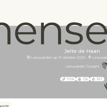
Jelte de Haan
Leeuwarden op 13 oktober 2020
•
Leeuward
Leeuwarder Courant
1106
136
367
ericht