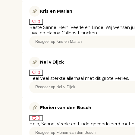
Kris en Marian
0
Beste Sanne, Hein, Veerle en Linde, Wij wensen jull
Livia en Hanna Callens-Francken
Nel v Dijck
0
Heel veel sterkte allemaal met dit grote verlies.
Florien van den Bosch
0
Hein, Sanne, Veerle en Linde gecondoleerd met het 