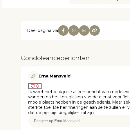
Deel pagina via
Condoleanceberichten
Erna Mansveld
0
Ik weet niet of ik jullie al een bericht van medel
wangen na het terugkijken van de dienst voor Jelte.
mooie plaats hebben in de geschiedenis. Maar zeke
sterkte toe. De herinneringen aan Jelte zullen er
dat de pijn pijn dragelijker zal zijn.