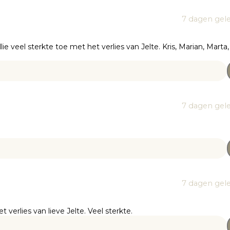
7 dagen gel
ie veel sterkte toe met het verlies van Jelte. Kris, Marian, Marta,
7 dagen gel
7 dagen gel
verlies van lieve Jelte. Veel sterkte.