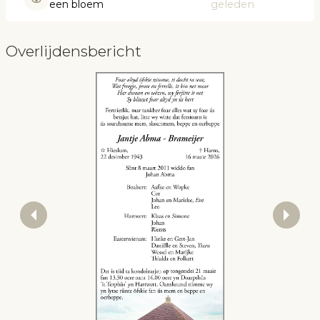
een bloem
geleden
Overlijdensbericht