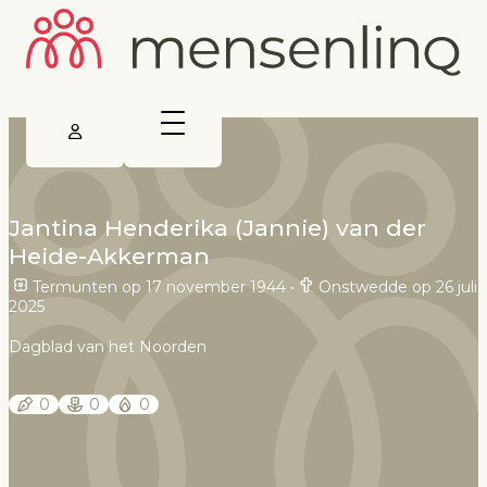
Jantina Henderika (Jannie) van der
Heide-Akkerman
Termunten op 17 november 1944
•
Onstwedde op 26 juli
2025
Dagblad van het Noorden
0
0
0