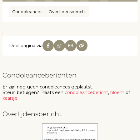
Condoleances
Overlijdensbericht
Deel pagina via
Condoleanceberichten
Er zijn nog geen
condoleances
geplaatst.
Steun betuigen
? Plaats een
condoleancebericht
,
bloem
of
kaarsje
Overlijdensbericht