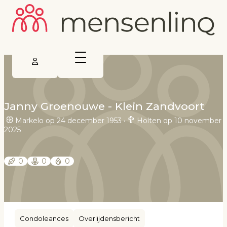
Janny Groenouwe - Klein Zandvoort
Markelo op 24 december 1953
•
Holten op 10 november
2025
0
0
0
Condoleances
Overlijdensbericht