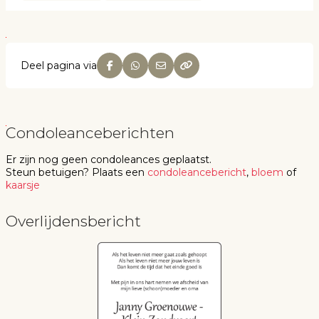
Deel pagina via
Condoleanceberichten
Er zijn nog geen
condoleances
geplaatst.
Steun betuigen
? Plaats een
condoleancebericht
,
bloem
of
kaarsje
Overlijdensbericht