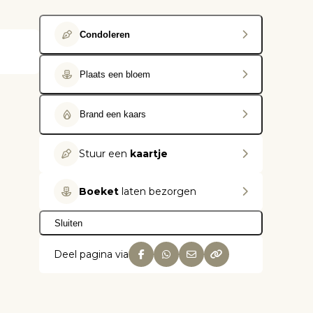
Condoleren
Plaats een bloem
Brand een kaars
Stuur een
kaartje
Boeket
laten bezorgen
Sluiten
Deel pagina via