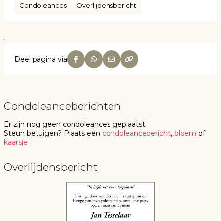
Condoleances
Overlijdensbericht
Deel pagina via
Condoleanceberichten
Er zijn nog geen
condoleances
geplaatst.
Steun betuigen
? Plaats een
condoleancebericht
,
bloem
of
kaarsje
Overlijdensbericht