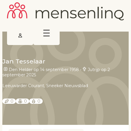
Jan Tesselaar
Den Helder op 14 september 1958
•
Jutrijp op 2
september 2025
Leeuwarder Courant, Sneeker Nieuwsblad
0
0
0