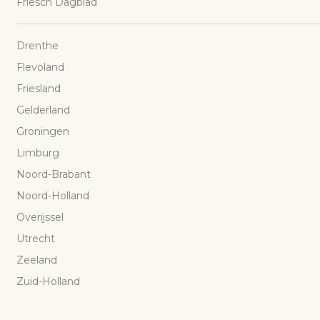
Friesch Dagblad
Drenthe
Flevoland
Friesland
Gelderland
Groningen
Limburg
Noord-Brabant
Noord-Holland
Overijssel
Utrecht
Zeeland
Zuid-Holland