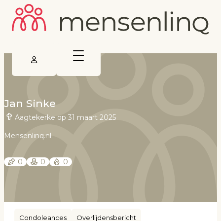
Jan Sinke
Aagtekerke op 31 maart 2025
Mensenlinq.nl
0
0
0
Condoleances
Overlijdensbericht