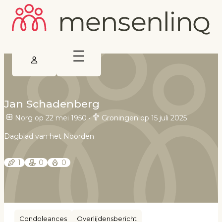
Jan Schadenberg
Norg op 22 mei 1950
•
Groningen op 15 juli 2025
Dagblad van het Noorden
1
0
0
Condoleances
Overlijdensbericht