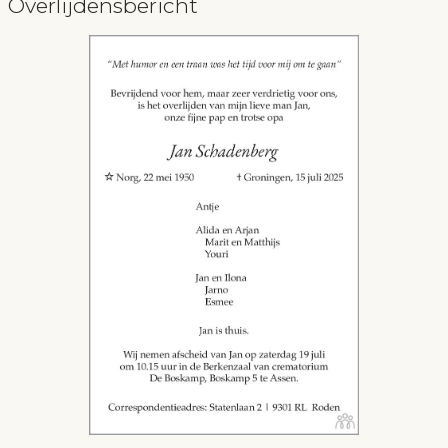
Overlijdensbericht