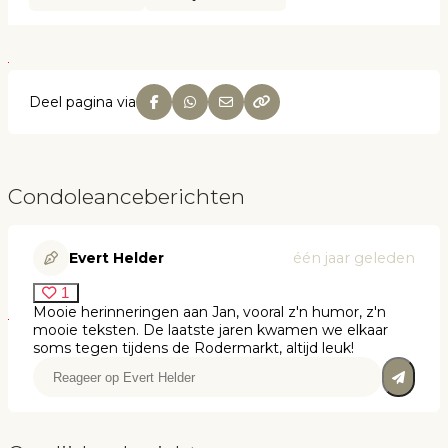
Deel pagina via
Condoleanceberichten
Evert Helder
één jaar geleden
1
Mooie herinneringen aan Jan, vooral z'n humor, z'n
mooie teksten. De laatste jaren kwamen we elkaar
soms tegen tijdens de Rodermarkt, altijd leuk!