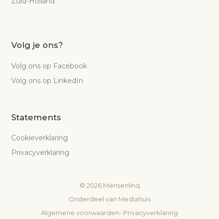
Zuid-Holland
Volg je ons?
Volg ons op Facebook
Volg ons op LinkedIn
Statements
Cookieverklaring
Privacyverklaring
©
2026
Mensenlinq
Onderdeel van
Mediahuis
Algemene voorwaarden
-
Privacyverklaring