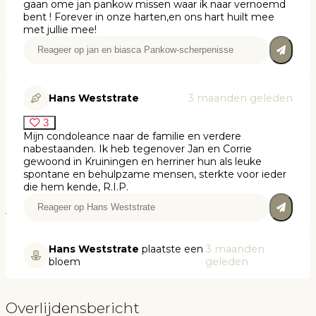
gaan ome jan pankow missen waar ik naar vernoemd
bent ! Forever in onze harten,en ons hart huilt mee
met jullie mee!
Hans Weststrate
3 maanden geleden
3
Mijn condoleance naar de familie en verdere
nabestaanden. Ik heb tegenover Jan en Corrie
gewoond in Kruiningen en herriner hun als leuke
spontane en behulpzame mensen, sterkte voor ieder
die hem kende, R.I.P.
Hans Weststrate
plaatste een
3 maanden
bloem
geleden
Overlijdensbericht