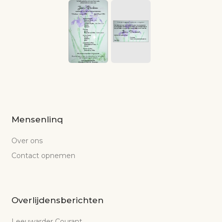
Mensenlinq
Over ons
Contact opnemen
Overlijdensberichten
Leeuwarder Courant