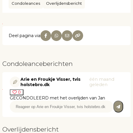
Condoleances
Overlijdensbericht
Deel pagina via
Condoleanceberichten
Arie en Froukje Visser, tvis
één maand
holstebro.dk
geleden
0
GECONDOLEERD met het overlijden van Jan
Overlijdensbericht