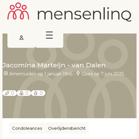
Jacomina Marteijn - van Dalen
Arnemuiden op 1 januari 1945
•
Goes op 7 juni 2025
0
0
0
Condoleances
Overlijdensbericht