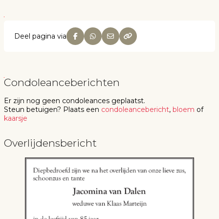
Deel pagina via
Condoleanceberichten
Er zijn nog geen
condoleances
geplaatst.
Steun betuigen
? Plaats een
condoleancebericht
,
bloem
of
kaarsje
Overlijdensbericht