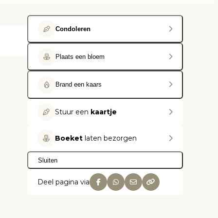
Condoleren
Plaats een bloem
Brand een kaars
Stuur een
kaartje
Boeket
laten bezorgen
Sluiten
Deel pagina via