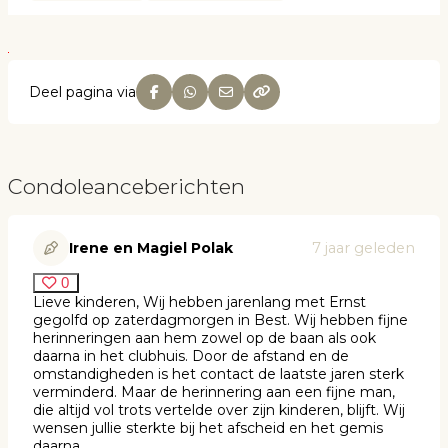
Deel pagina via
Condoleanceberichten
Irene en Magiel Polak
7 jaar geleden
0
Lieve kinderen, Wij hebben jarenlang met Ernst
gegolfd op zaterdagmorgen in Best. Wij hebben fijne
herinneringen aan hem zowel op de baan als ook
daarna in het clubhuis. Door de afstand en de
omstandigheden is het contact de laatste jaren sterk
verminderd. Maar de herinnering aan een fijne man,
die altijd vol trots vertelde over zijn kinderen, blijft. Wij
wensen jullie sterkte bij het afscheid en het gemis
daarna.