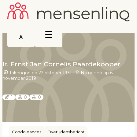
Ir. Ernst Jan Cornelis Paardekooper
Takengon op 22 oktober 1931
•
Nijmegen op 6
november 2019
1
0
0
Condoleances
Overlijdensbericht