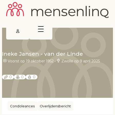
Ineke Jansen - van der Linde
Voorst op 19 oktober 1952
•
Zwolle op 9 april 2025
0
0
0
Condoleances
Overlijdensbericht