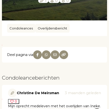
1
0
0
Condoleances
Overlijdensbericht
Deel pagina via
Condoleanceberichten
Christine De Meirsman
3 maanden geleden
0
Mijn oprecht medeleven met het overlijden van Ineke.