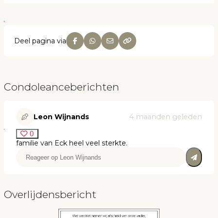
Deel pagina via
Condoleanceberichten
Leon Wijnands
4 maanden geleden
0
familie van Eck heel veel sterkte.
Overlijdensbericht