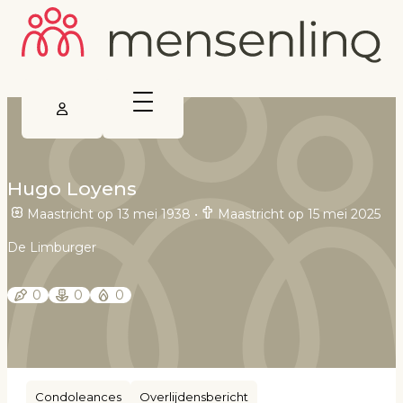
Hugo Loyens
Maastricht op 13 mei 1938
•
Maastricht op 15 mei 2025
De Limburger
0
0
0
Condoleances
Overlijdensbericht