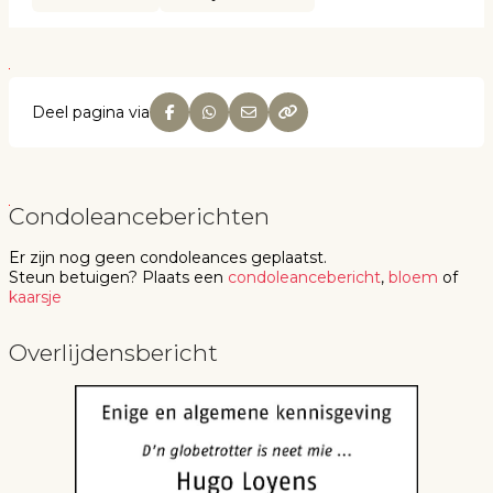
Deel pagina via
Condoleanceberichten
Er zijn nog geen
condoleances
geplaatst.
Steun betuigen
? Plaats een
condoleancebericht
,
bloem
of
kaarsje
Overlijdensbericht