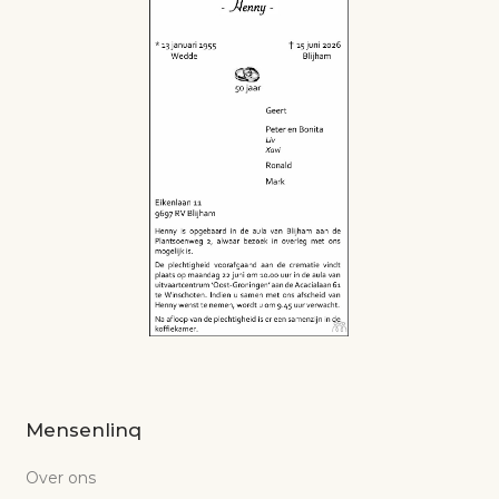
Mensenlinq
Over ons