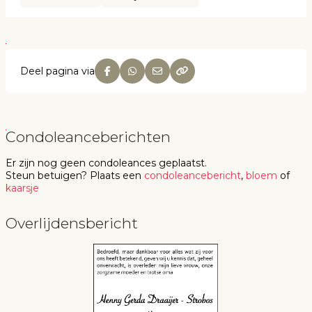
Deel pagina via
Condoleanceberichten
Er zijn nog geen
condoleances
geplaatst.
Steun betuigen
? Plaats een
condoleancebericht
,
bloem
of
kaarsje
Overlijdensbericht