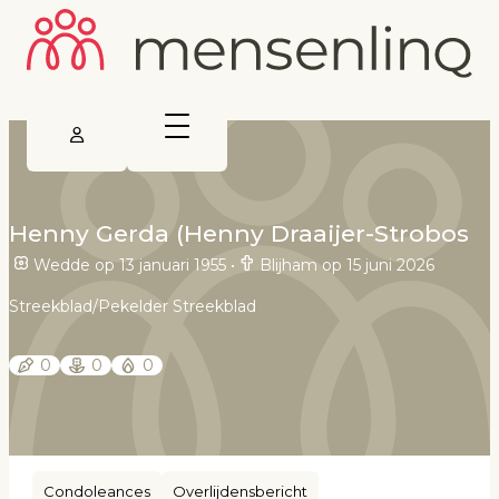
Henny Gerda (Henny Draaijer-Strobos
Wedde op 13 januari 1955
•
Blijham op 15 juni 2026
Streekblad/Pekelder Streekblad
0
0
0
Condoleances
Overlijdensbericht