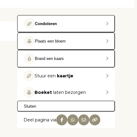
Condoleren
Plaats een bloem
Brand een kaars
Stuur een
kaartje
Boeket
laten bezorgen
Sluiten
Deel pagina via