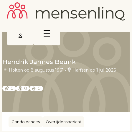
Hendrik Jannes Beunk
Holten op 8 augustus 1961
•
Harfsen op 1 juli 2026
0
0
0
Condoleances
Overlijdensbericht