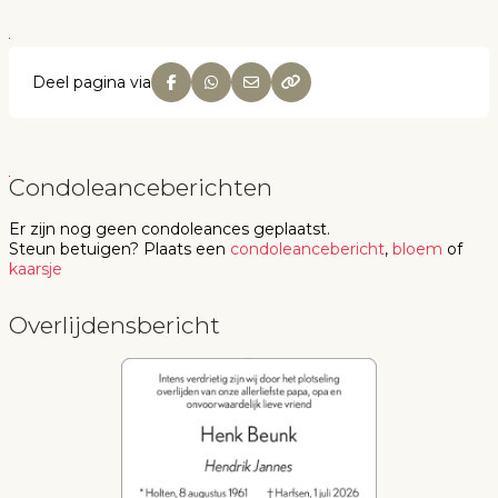
Deel pagina via
Condoleanceberichten
Er zijn nog geen
condoleances
geplaatst.
Steun betuigen
? Plaats een
condoleancebericht
,
bloem
of
kaarsje
Overlijdensbericht